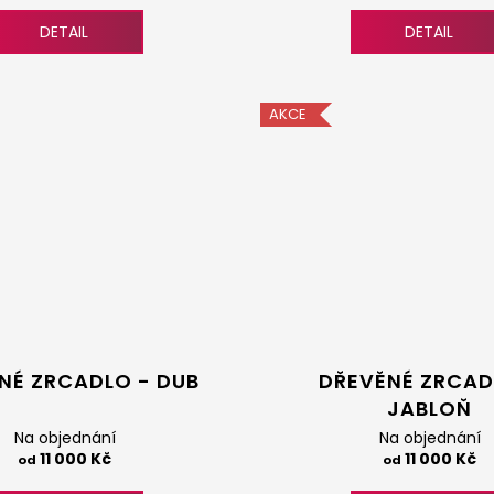
DETAIL
DETAIL
AKCE
NÉ ZRCADLO - DUB
DŘEVĚNÉ ZRCAD
JABLOŇ
Na objednání
Na objednání
11 000 Kč
11 000 Kč
od
od