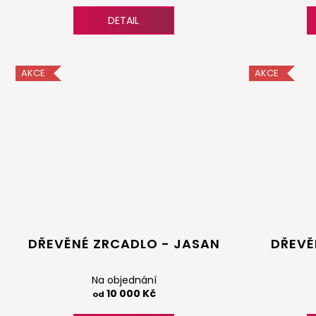
DETAIL
AKCE
AKCE
DŘEVĚNÉ ZRCADLO - JASAN
DŘEVĚ
Na objednání
10 000 Kč
od