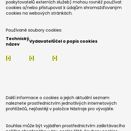
poskytovatelů externích služeb) mohou rovněž používat
cookies a/nebo přistupovat k údajům shromažďovaným
cookies na webových stránkách.
Používané soubory cookies:
Technický
Vydavatel
Účel o popis cookies
název
[•]
[•]
[•]
Další informace o cookies a jejich aktuální seznam
naleznete prostřednictvím jednotlivých internetových
prohlížečů, nejčastěji v položce Nástroje pro vývojáře.
Souhlas může být vyjádřen prostřednictvím zaškrtávacího