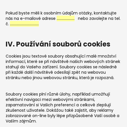
Pokud byste měli k osobním údajům otázky, kontaktujte
nás na e-mailové adrese
…………………
nebo zavolejte na tel.
č.
…………………………….
IV. Používání souborů cookies
Cookies jsou textové soubory obsahující malé množství
informací, které se při návštěvě našich webových stránek
stahují do Vašeho zařízení. Soubory cookies se následně
při každé další návštěvě odesílají zpět na webovou
stránku nebo jinou webovou stránku, která je rozpozná.
Soubory cookies plní různé úlohy, například umožňují
efektivní navigaci mezi webovými stránkami,
zapamatování si Vašich preferencí a celkově zlepšují
zkušenost uživatele. Dokážou také zajistit, aby reklamy
zobrazované on-line byly lépe přizpůsobené Vaší osobě a
Vaším zájmům.