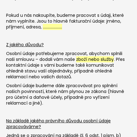
Pokud u nás nakoupíte, budeme pracovat s údaji, které
nám vyplníte. Jsou to hlavně fakturační údaje: jméno,
příjmení, adresa,
………………...
Z jakého důvodu?
Osobní údaje potřebujeme zpracovat, abychom splnili
naši smlouvu – dodali vám naše
zboží nebo služby
. Přes
kontaktní údaje s vámi budeme také komunikovat
ohledně stavu vaší objednávky, případně ohledně
reklamací nebo vašich dotazů.
Osobní údaje budeme dále zpracovávat pro splnění
našich povinností, které nám plynou ze zákona (hlavně
pro účetní a daňové účely, případně pro vyřízení
reklamací a jiné).
Na základě jakého právního důvodu osobní údaje
zpracováváme?
Jedná se o zpracování na základě čl. 6 odst. 1 písm. b)