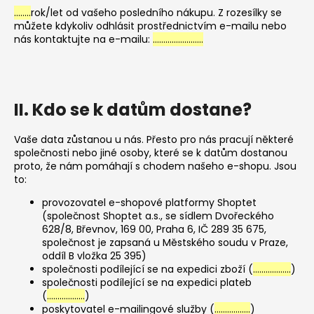
……..
rok/let od vašeho posledního nákupu. Z rozesílky se
můžete kdykoliv odhlásit prostřednictvím e-mailu nebo
nás kontaktujte na e-mailu:
……………………
II. Kdo se k datům dostane?
Vaše data zůstanou u nás. Přesto pro nás pracují některé
společnosti nebo jiné osoby, které se k datům dostanou
proto, že nám pomáhají s chodem našeho e-shopu. Jsou
to:
provozovatel e-shopové platformy Shoptet
(společnost Shoptet a.s., se sídlem Dvořeckého
628/8, Břevnov, 169 00, Praha 6, IČ 289 35 675,
společnost je zapsaná u Městského soudu v Praze,
oddíl B vložka 25 395)
společnosti podílející se na expedici zboží (
………………
)
společnosti podílející se na expedici plateb
(
………………
)
poskytovatel e-mailingové služby (
……………..
)