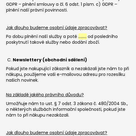
GDPR – plnění smlouvy a čl. 6 odst. 1 písm. c) GDPR –
plnění naší právní povinnosti.
Jak dlouho budeme osobní údaje zpracovávat?
Po dobu plnění naší služby a poté
………
od posledního
poskytnutí takové služby nebo dodání zboží.
C.
Newslettery (obchodní sdělení)
Pokud jste nakupující zákazník a nezakázali jste nám to při
nákupu, použijeme vaši e-mailovou adresu pro rozesílku
našich novinek.
Na základě jakého právního důvodu?
Umožňuje nám to ust. § 7 odst. 3 zákona č. 480/2004 Sb.,
o některých službách informační společnosti, pokud jste
nám to při nákupu nezakázali.
Jak dlouho budeme osobní údaje zpracovávat?