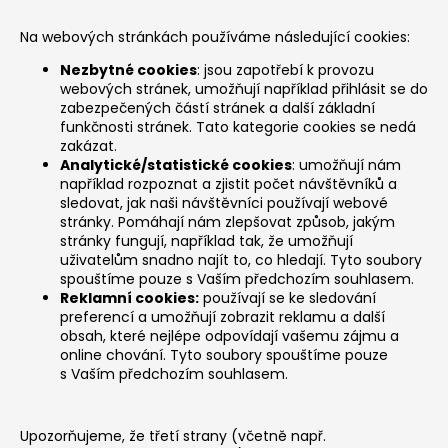
Na webových stránkách používáme následující cookies:
Nezbytné cookies
: jsou zapotřebí k provozu
webových stránek, umožňují například přihlásit se do
zabezpečených částí stránek a další základní
funkčnosti stránek. Tato kategorie cookies se nedá
zakázat.
Analytické/statistické cookies
: umožňují nám
například rozpoznat a zjistit počet návštěvníků a
sledovat, jak naši návštěvníci používají webové
stránky. Pomáhají nám zlepšovat způsob, jakým
stránky fungují, například tak, že umožňují
uživatelům snadno najít to, co hledají. Tyto soubory
spouštíme pouze s Vaším předchozím souhlasem.
Reklamní cookies:
používají se ke sledování
preferencí a umožňují zobrazit reklamu a další
obsah, které nejlépe odpovídají vašemu zájmu a
online chování. Tyto soubory spouštíme pouze
s Vaším předchozím souhlasem.
Upozorňujeme, že třetí strany (včetně např.