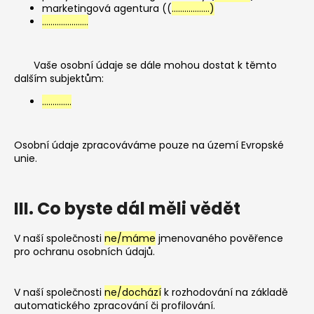
marketingová agentura ((
………………)
………………….
Vaše osobní údaje se dále mohou dostat k těmto
dalším subjektům:
…………..
Osobní údaje zpracováváme pouze na území Evropské
unie.
III. Co byste dál měli vědět
V naší společnosti
ne/máme
jmenovaného pověřence
pro ochranu osobních údajů.
V naší společnosti
ne/dochází
k rozhodování na základě
automatického zpracování či profilování.