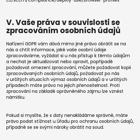
V. Vaše práva v souvislosti se
zpracováním osobních údajů
Nařízení GDPR vám dává mimo jiné právo obrátit se na
nás a chtít informace, jaké vaše osobní údaje
zpracováváme, vyžádat si u nás přístup k těmto údajům
a nechat je aktualizovat nebo opravit, popřípadě
požadovat omezení zpracování, můžete požadovat kopii
zpracovávaných osobních údajů, požadovat po nás
v určitých situacích výmaz osobních údajů a v určitých
případech máte právo na jejich přenositelnost. Proti
zpracování na základě oprávněného zájmu lze vznést
námitku.
Pokud si myslíte, že s daty nenakládáme správně, máte
právo podat stížnost u
Úřadu pro ochranu osobních údajů
,
případně se se svými nároky obrátit na soud.