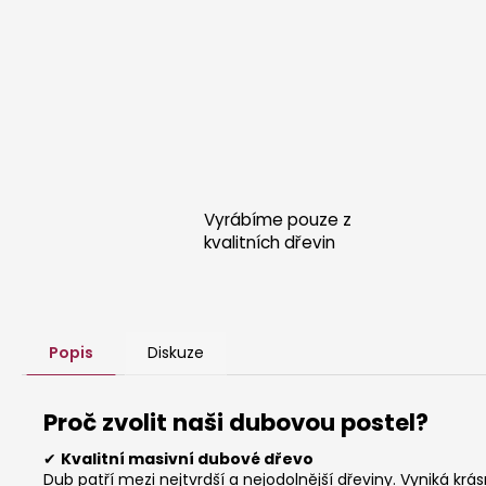
Vyrábíme pouze z
kvalitních dřevin
Popis
Diskuze
Proč zvolit naši dubovou postel?
✔
Kvalitní masivní dubové dřevo
Dub patří mezi nejtvrdší a nejodolnější dřeviny. Vyniká kr