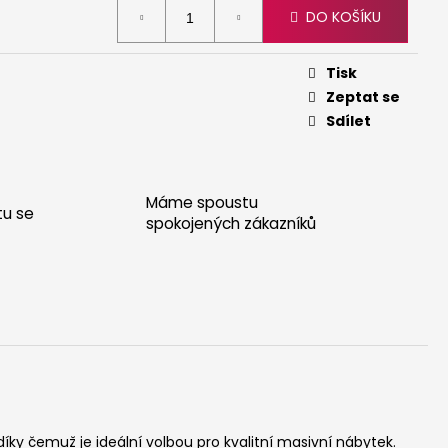
DO KOŠÍKU
Tisk
Zeptat se
Sdílet
Máme spoustu
tu se
spokojených zákazníků
díky čemuž je ideální volbou pro kvalitní masivní nábytek.