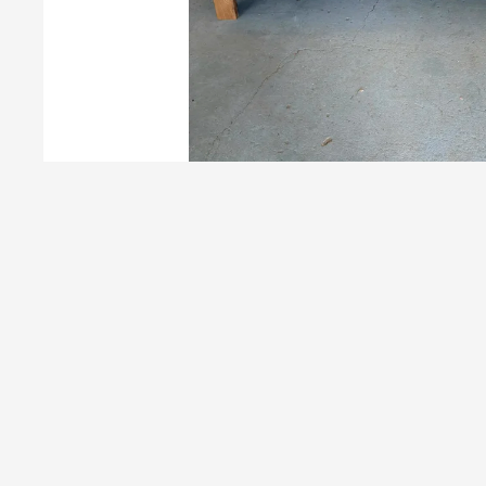
POSTEL KRÉTA - DUB
26 000 Kč