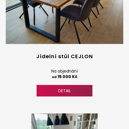
Jídelní stůl CEJLON
Na objednání
15 000 Kč
od
DETAIL