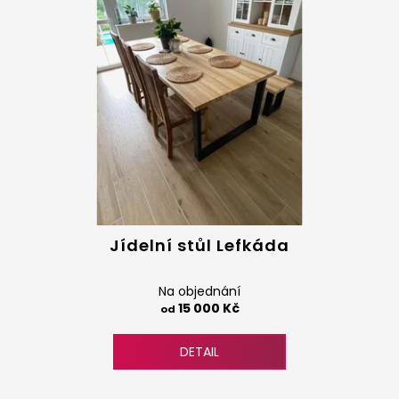
Jídelní stůl Lefkáda
Na objednání
15 000 Kč
od
DETAIL